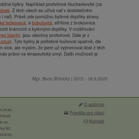
ěžné byliny. Například protivirové hluchavkovité (za
lávek
. Z těch všech se užívá nať v dostatečném
n i nať). Právě zde pomůžou bylinné doplňky stravy,
lka tečkovaná
, a
bobulovitá
, střílíme z brokovnice.
cích krámcích s bylinnými doplňky. V rozšiřování
nec blanitý
. jsou všechny protivirové. Dále je z
ructus
). Tyto byliny je potřebné louhovat opatrně, dle
 více, ale myslím, že jsem už vyjmenoval dost z těch
 nás právo na terapeutický omyl. Další možností je
Mgr. Boris Štítnický
|
2012
-
18.9.2020
O autorovi
o jinak,
Pravidla pro citaci
stránek
Kontakt
te se
nky též
 stránky