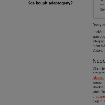
Sam
Kde koupit adaptogeny?
rad
Děk
Dobrý d
Infekční
způsobov
integrac
mém čl
Vašeho s
Neo
Cílem j
protivir
zázvoru
imunomod
vhodné j
jídelníč
oregano
olejem. 