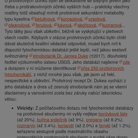
U protivirových účinků bylin se setkáváme se stejným jevem jako
třeba u protirakovinných účinků vyšších hub – prakticky všechny
rostliny totiž obsahují mírně protivirové sekundární metabolity
typu kyselina
betulinová
,
korosolová
,
ursolová
,
oleanolová
,
ferulová
,
kávová
,
skořicová
,
kumarová
...
Tyto látky jsou však ubikvitní, běžně se vyskytující v pletivech
všech rostlin. Kdybych v otázce protivirových účinků bylin chtěl
dávat skutečně kvalitní vědecké odpovědi, musel bych mít k
dispozici fytochemickou databázi ještě lepší, než jakou sestavil
světoznámý
etnobotanik Dr. James Duke
(†2017), dlouholetý
ředitel výzkumného ústavu USGS. Jeho databázi najdeme
zde
a dotazem v ní můžeme identifikovat
přes 250 protivirových
fytochemikálií
, z nichž mnohé jsou však, jak jsom už řekl,
nespecifické a ubikvitní. Protivirový recept Dr. Dukea vychází z
jeho databáze a dnes už zesnulý etnobotanik nám jej se všemi
disclaimery a varováními zcela bez záruky nabízí lakonickou
větou:
Viricidy:
Z počítačového dotazu mé fytochemické databázy
na protivirové sloučeniny mi vyšly nejlépe
borůvkové listy
(až 20%),
buřina srdečník
(až 9%),
oregano
(až 8.2%),
rozmarýn
(až 3.4%),
koriandr
(až 2.0%) a
fenykl
(až 1.2%),
seřazeno sestupně podle maximálního obsahu
potenciálních protivirových sloučenin v suché váze drogy.