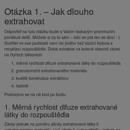
Otázka 1. – Jak dlouho
extrahovat
Odpověď na tuto otázku bude s Vaším laskavým prominutím
poněkud delší. Můžete si za to sám – kdo se ptá ten se doví :-).
Soxhlet ve své podstatě není nic jiného než eluční kolona s
recyklací rozpouštědla. Doba extrakce na koloně obecně závisí
na čtyřech faktorech:
měrné rychlosti difuze extrahované látky do rozpouštědla
granulometrii extrahovaného materiálu
kvalitě konstrukce extraktoru
teplotě
Podívejme se na ně bod po bodu:
1. Měrná rychlost difuze extrahované
látky do rozpouštědla
Závisí jednak na poměru afinity extrahované látky k
extrahovanému materiálu / její afinity k rozpouštědlu, jednak na